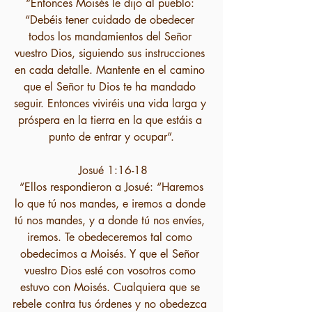
“Entonces Moisés le dijo al pueblo: 
“Debéis tener cuidado de obedecer 
todos los mandamientos del Señor 
vuestro Dios, siguiendo sus instrucciones 
en cada detalle. Mantente en el camino 
que el Señor tu Dios te ha mandado 
seguir. Entonces viviréis una vida larga y 
próspera en la tierra en la que estáis a 
punto de entrar y ocupar”.
 Josué 1:16-18
 “Ellos respondieron a Josué: “Haremos 
lo que tú nos mandes, e iremos a donde 
tú nos mandes, y a donde tú nos envíes, 
iremos. Te obedeceremos tal como 
obedecimos a Moisés. Y que el Señor 
vuestro Dios esté con vosotros como 
estuvo con Moisés. Cualquiera que se 
rebele contra tus órdenes y no obedezca 