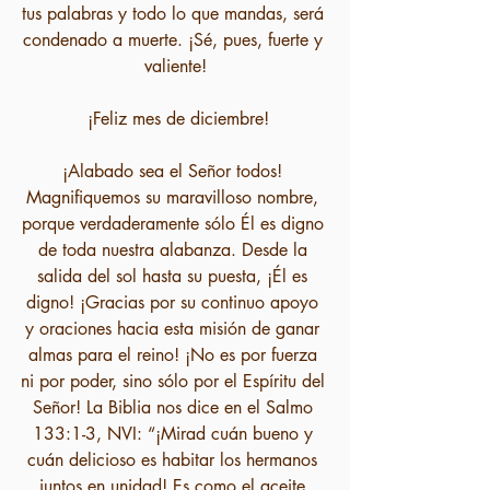
tus palabras y todo lo que mandas, será 
condenado a muerte. ¡Sé, pues, fuerte y 
valiente!
 ¡Feliz mes de diciembre!
¡Alabado sea el Señor todos! 
Magnifiquemos su maravilloso nombre, 
porque verdaderamente sólo Él es digno 
de toda nuestra alabanza. Desde la 
salida del sol hasta su puesta, ¡Él es 
digno! ¡Gracias por su continuo apoyo 
y oraciones hacia esta misión de ganar 
almas para el reino! ¡No es por fuerza 
ni por poder, sino sólo por el Espíritu del 
Señor! La Biblia nos dice en el Salmo 
133:1-3, NVI: “¡Mirad cuán bueno y 
cuán delicioso es habitar los hermanos 
juntos en unidad! Es como el aceite 