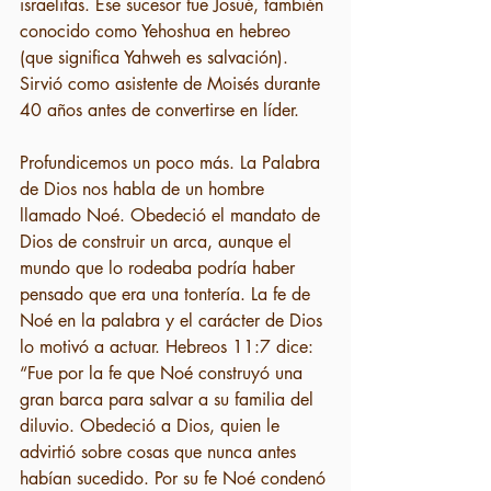
israelitas. Ese sucesor fue Josué, también 
conocido como Yehoshua en hebreo 
(que significa Yahweh es salvación). 
Sirvió como asistente de Moisés durante 
40 años antes de convertirse en líder.
Profundicemos un poco más. La Palabra 
de Dios nos habla de un hombre 
llamado Noé. Obedeció el mandato de 
Dios de construir un arca, aunque el 
mundo que lo rodeaba podría haber 
pensado que era una tontería. La fe de 
Noé en la palabra y el carácter de Dios 
lo motivó a actuar. Hebreos 11:7 dice: 
“Fue por la fe que Noé construyó una 
gran barca para salvar a su familia del 
diluvio. Obedeció a Dios, quien le 
advirtió sobre cosas que nunca antes 
habían sucedido. Por su fe Noé condenó 