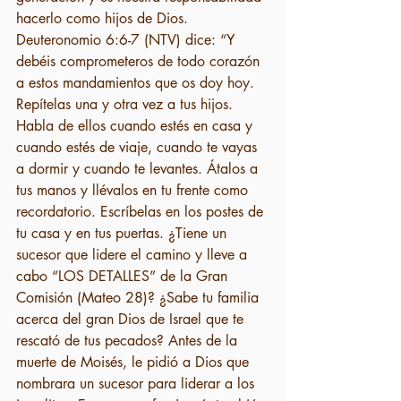
hacerlo como hijos de Dios. 
Deuteronomio 6:6-7 (NTV) dice: “Y 
debéis comprometeros de todo corazón 
a estos mandamientos que os doy hoy. 
Repítelas una y otra vez a tus hijos. 
Habla de ellos cuando estés en casa y 
cuando estés de viaje, cuando te vayas 
a dormir y cuando te levantes. Átalos a 
tus manos y llévalos en tu frente como 
recordatorio. Escríbelas en los postes de 
tu casa y en tus puertas. ¿Tiene un 
sucesor que lidere el camino y lleve a 
cabo “LOS DETALLES” de la Gran 
Comisión (Mateo 28)? ¿Sabe tu familia 
acerca del gran Dios de Israel que te 
rescató de tus pecados? Antes de la 
muerte de Moisés, le pidió a Dios que 
nombrara un sucesor para liderar a los 