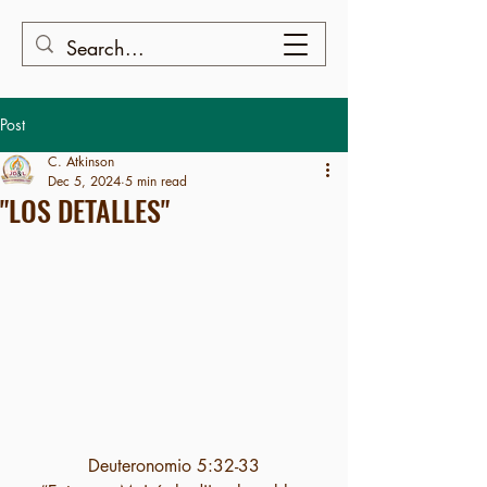
Post
C. Atkinson
Dec 5, 2024
5 min read
"LOS DETALLES"
Deuteronomio 5:32-33