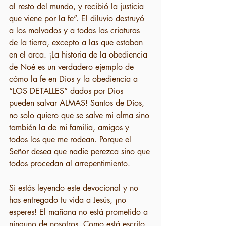
al resto del mundo, y recibió la justicia 
que viene por la fe”. El diluvio destruyó 
a los malvados y a todas las criaturas 
de la tierra, excepto a las que estaban 
en el arca. ¡La historia de la obediencia 
de Noé es un verdadero ejemplo de 
cómo la fe en Dios y la obediencia a 
“LOS DETALLES” dados por Dios 
pueden salvar ALMAS! Santos de Dios, 
no solo quiero que se salve mi alma sino 
también la de mi familia, amigos y 
todos los que me rodean. Porque el 
Señor desea que nadie perezca sino que 
todos procedan al arrepentimiento.
Si estás leyendo este devocional y no 
has entregado tu vida a Jesús, ¡no 
esperes! El mañana no está prometido a 
ninguno de nosotros. Como está escrito 